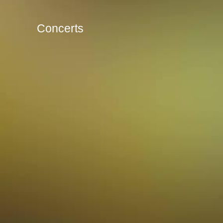
Concerts
Des concerts et des spectacles
Explorer