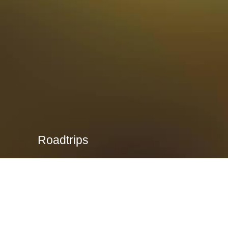
Roadtrips
Des voyages et dépaysements ! Élargir
Explorer
mon horizon sur tous les plans, le plus
longtemps possible.