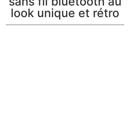
sans fil bluetooth au
look unique et rétro