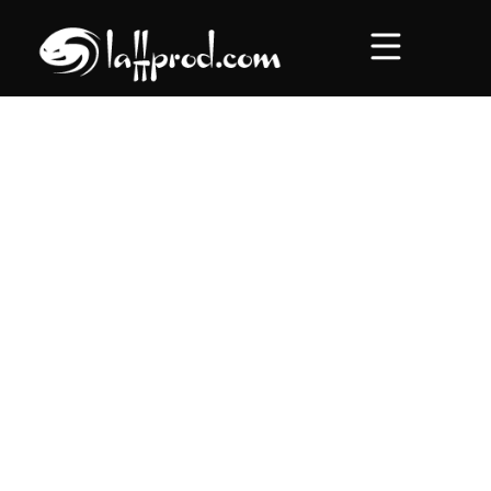
Accueil
Concerts
Roadtrips
Au comptoir