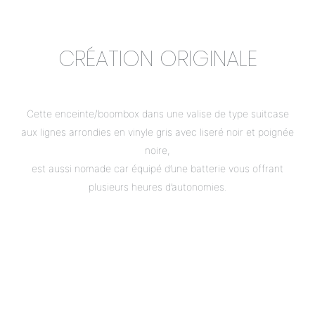
CRÉATION ORIGINALE
Cette enceinte/boombox dans une valise de type suitcase
aux lignes arrondies en vinyle gris avec liseré noir et poignée
noire,
est aussi nomade car équipé d’une batterie vous offrant
plusieurs heures d’autonomies.