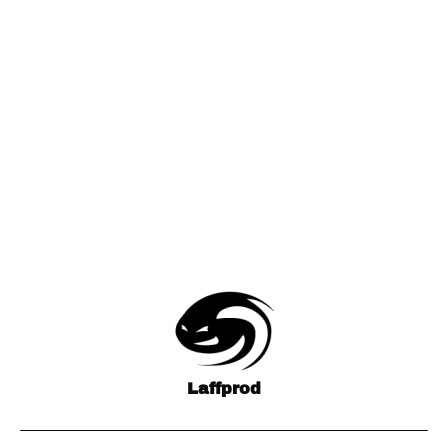
Laffprod