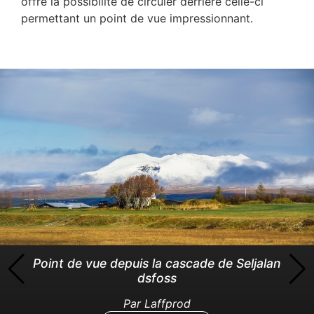
offre la possibilité de circuler derrière celle-ci
permettant un point de vue impressionnant.
Point de vue depuis la cascade de Seljalan
dsfoss
Par
Laffprod