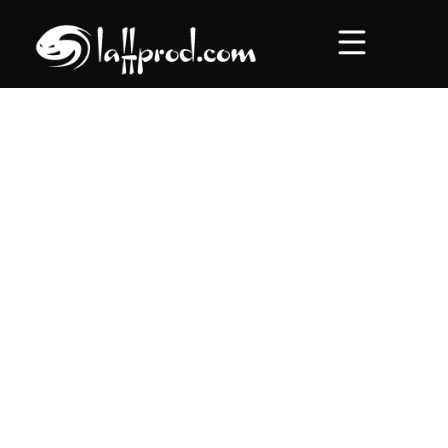
Accueil
Concerts
Roadtrips
Au comptoir