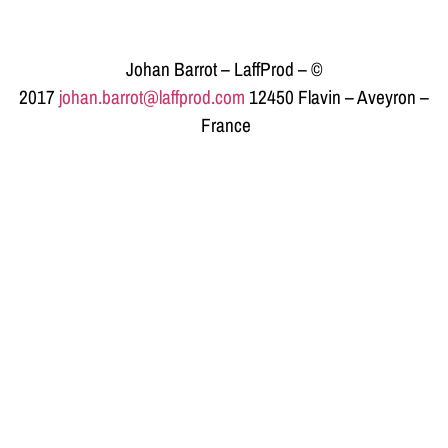
Johan Barrot – LaffProd – ©
2017
johan.barrot@laffprod.com
12450 Flavin – Aveyron –
France