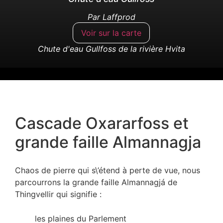
Par
Laffprod
Voir sur la carte
Chute d'eau Gullfoss de la rivière Hvita
Cascade Oxararfoss et
grande faille Almannagja
Chaos de pierre qui s\’étend à perte de vue, nous
parcourrons la grande faille Almannagjá de
Thingvellir qui signifie :
les plaines du Parlement