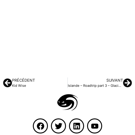
PRÉCÉDENT
SUIVANT
Kid Wise
Islande – Roadtrip part 3 – Glacier sur volcan, plages cendre noir de Vík et aurores boréales