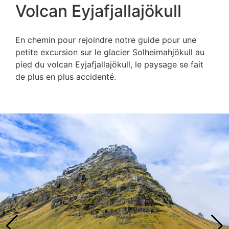
Volcan Eyjafjallajökull
En chemin pour rejoindre notre guide pour une
petite excursion sur le glacier Solheimahjökull au
pied du volcan Eyjafjallajökull, le paysage se fait
de plus en plus accidenté.