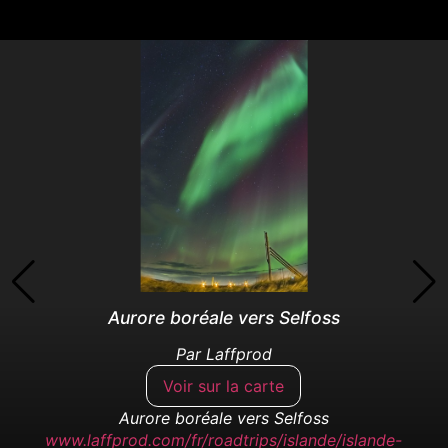
Aurore boréale vers Selfoss
Par
Laffprod
Voir sur la carte
Aurore boréale vers Selfoss
www.laffprod.com/fr/roadtrips/islande/islande-