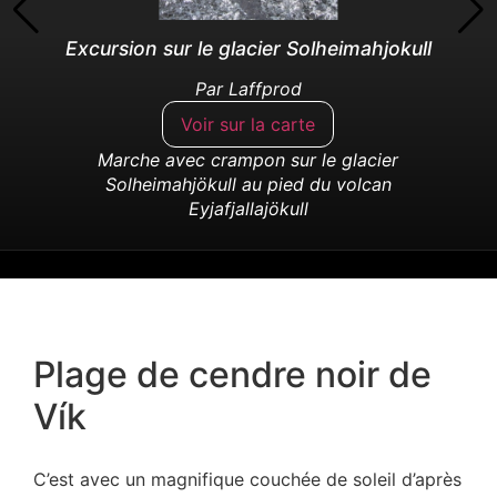
Excursion sur le glacier Solheimahjokull
Par
Laffprod
Voir sur la carte
Marche avec crampon sur le glacier
Solheimahjökull au pied du volcan
Eyjafjallajökull
Plage de cendre noir de
Vík
C’est avec un magnifique couchée de soleil d’après