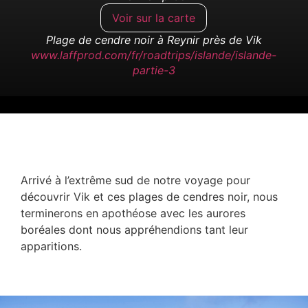
Voir sur la carte
Plage de cendre noir à Reynir près de Vik
www.laffprod.com/fr/roadtrips/islande/islande-
partie-3
Arrivé à l’extrême sud de notre voyage pour
découvrir Vik et ces plages de cendres noir, nous
terminerons en apothéose avec les aurores
boréales dont nous appréhendions tant leur
apparitions.