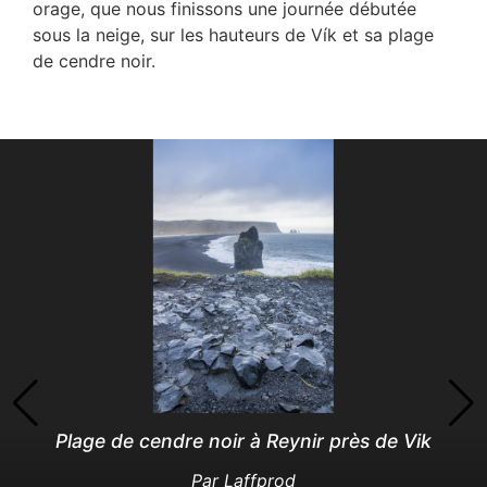
orage, que nous finissons une journée débutée
sous la neige, sur les hauteurs de Vík et sa plage
de cendre noir.
Plage de cendre noir à Reynir près de Vik
Par
Laffprod