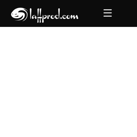
Accueil
Concerts
Roadtrips
Au comptoir