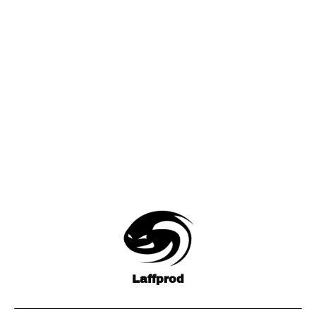
Laffprod